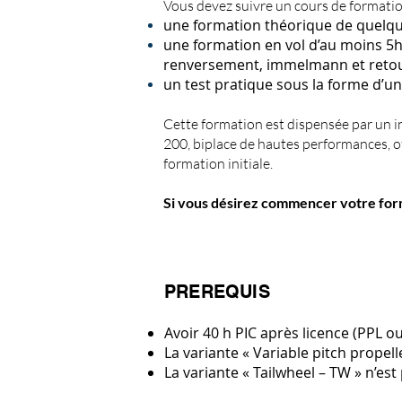
Vous devez suivre un cours de formatio
une formation théorique de quelq
une formation en vol d’au moins 5h
renversement, immelmann et ret
un test pratique sous la forme d’u
Cette formation est dispensée par un in
200, biplace de hautes performances, of
formation initiale.
Si vous désirez commencer votre format
PREREQUIS
Avoir 40 h PIC après licence (PPL o
La variante « Variable pitch propel
La variante « Tailwheel – TW » n’es