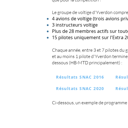
Le groupe de voltige d'Yverdon compre
4 avions de voltige (trois avions pri
3 instructeurs voltige
Plus de 28 membres actifs sur tou
15 pilotes uniquement sur l'Extra 2
Chaque année, entre 3 et 7 pilotes du
et a
u moins 1 pilote d'Yverdon termine 
dessous (HB-MTD principalement) :
Résultats SNAC 2016
Résu
Résultats SNAC 2020
Résu
Ci-dessous, un exemple de programme de