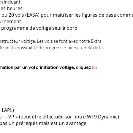
n incluant :
ues heures
 ou 20 vols (EASA) pour maîtriser les figures de base comme
ournement
n programme de voltige seul à bord
structeur voltige. Les vols se font avec notre Extra
frant la possibilité de progresser bien au-delà de la
ion par un vol d'initiation voltige, cliquez
ici
u LAPL)
ler – VP » (peut être effectuée sur notre WT9 Dynamic)
t pas un prérequis
mais est un avantage.