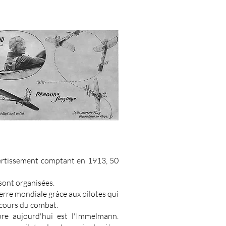
vertissement comptant en 1913, 50
sont organisées.
uerre mondiale grâce aux pilotes qui
 cours du combat.
ore aujourd'hui est l'Immelmann.