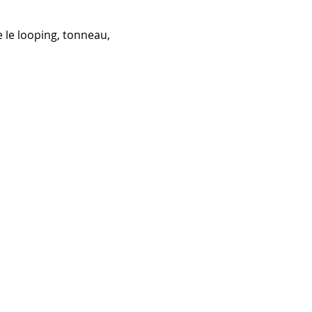
 le
looping, tonneau,