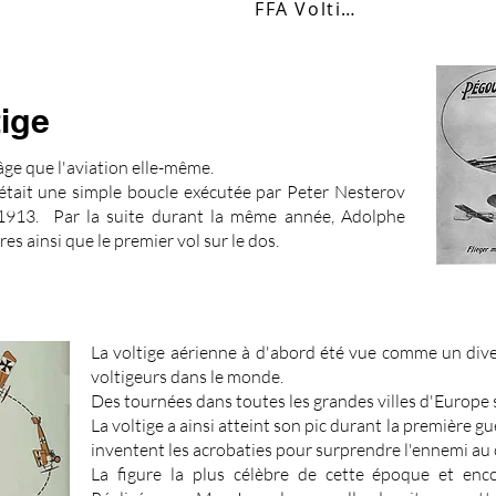
FFA Voltige
tige
âge que l'aviation elle-même.
e était une simple boucle exécutée par Peter Nesterov
 1913. Par la suite durant la même année, Adolphe
es ainsi que le premier vol sur le dos.
La voltige aérienne à d'abord été vue comme un di
voltigeurs dans le monde.
Des tournées dans toutes les grandes villes d'Europe 
La voltige a ainsi atteint son pic durant la première g
inventent les acrobaties pour surprendre l'ennemi au
La figure la plus célèbre de cette époque et enc