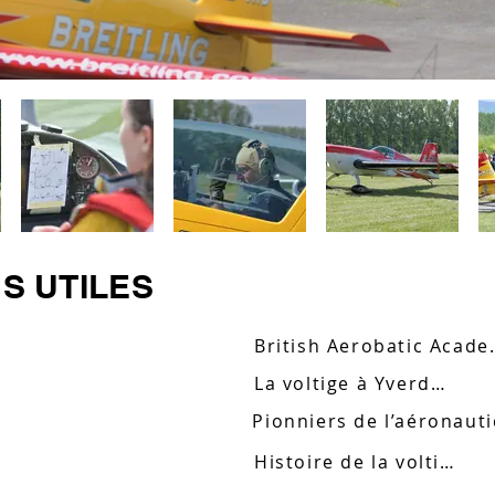
S UTILES
British A
La voltige à Yverdon
Pionniers de l’aéronaut
Histoire de la voltige