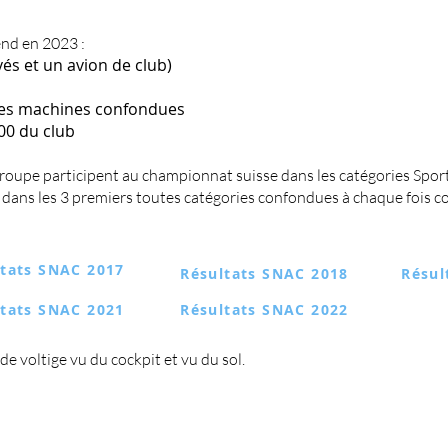
nd en 2023 :
vés et un avion de club)
tes machines confondues
00 du club
 groupe participent au championnat suisse
dans les catégories Spo
dans les 3 premiers toutes catégories confondues à chaque fois co
ltats SNAC 2017
Résultats SNAC 2018
Résul
ltats SNAC 2021
Résultats SNAC 2022
 voltige vu du cockpit et vu du sol.