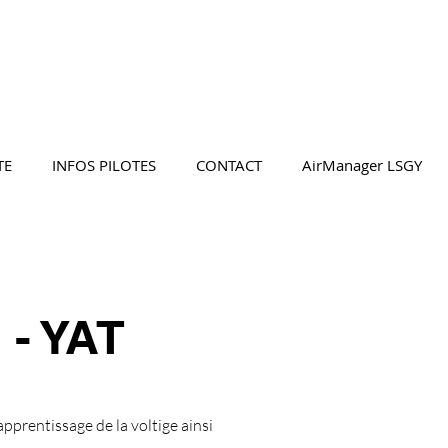
TE
INFOS PILOTES
CONTACT
AirManager LSGY
- YAT
apprentissage de la voltige ainsi