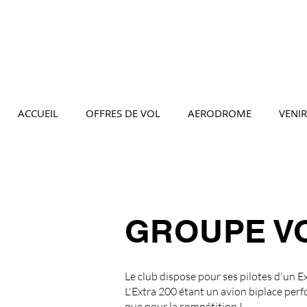
ACCUEIL
OFFRES DE VOL
AERODROME
VENIR
GROUPE VO
Le club dispose pour ses pilotes d'un 
L'Extra 200 étant un avion biplace perfo
que pour la compétition !