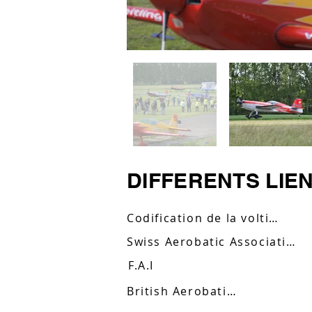
DIFFERENTS LIEN
Codification de la voltige
Swiss Aerobatic Association
F.A.I
British Aerobatics