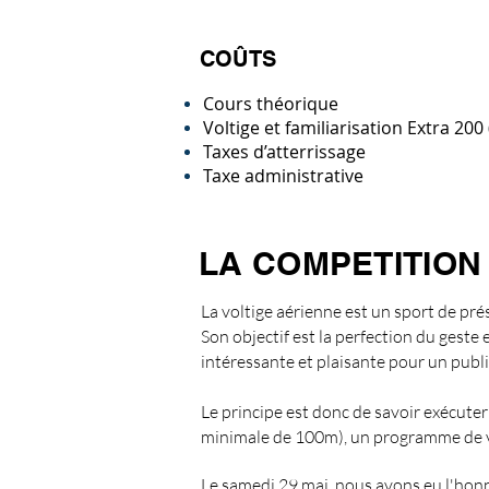
COÛTS
Cours théorique
Voltige et familiarisation Extra 200
Taxes d’atterrissage
Taxe administrative
LA COMPETITION
La voltige aérienne est un sport de pré
Son objectif est la perfection du gest
intéressante et plaisante pour un publi
Le principe est donc de savoir exécuter
minimale de 100m), un programme de v
Le samedi 29 mai, nous avons eu l'honn