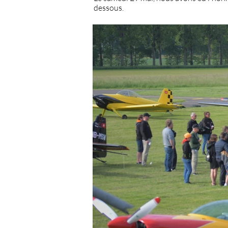
dessous.